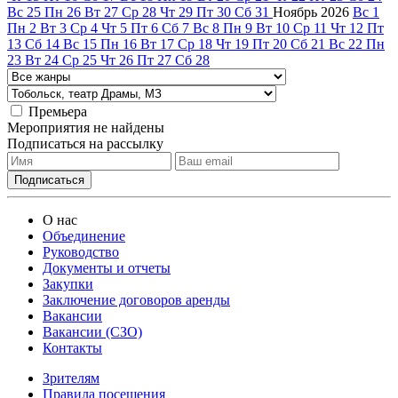
Вс
25
Пн
26
Вт
27
Ср
28
Чт
29
Пт
30
Сб
31
Ноябрь
2026
Вс
1
Пн
2
Вт
3
Ср
4
Чт
5
Пт
6
Сб
7
Вс
8
Пн
9
Вт
10
Ср
11
Чт
12
Пт
13
Сб
14
Вс
15
Пн
16
Вт
17
Ср
18
Чт
19
Пт
20
Сб
21
Вс
22
Пн
23
Вт
24
Ср
25
Чт
26
Пт
27
Сб
28
Премьера
Мероприятия не найдены
Подписаться на рассылку
О нас
Объединение
Руководство
Документы и отчеты
Закупки
Заключение договоров аренды
Вакансии
Вакансии (СЗО)
Контакты
Зрителям
Правила посещения