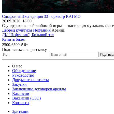
Симфония Экспедиция 33 - оркестр КАГМО
26
.09.2026
, 18:00
Саундтреки вашей любимой игры — настоящая музыкальная сен
Дворец культуры Нефтяник
Аренда
ДК "Нефтяник", Большой зал
Купить билет
2500-6500 ₽
6+
Подписаться на рассылку
О нас
Объединение
Руководство
Документы и отчеты
Закупки
Заключение договоров аренды
Вакансии
Вакансии (СЗО)
Контакты
Зрителям