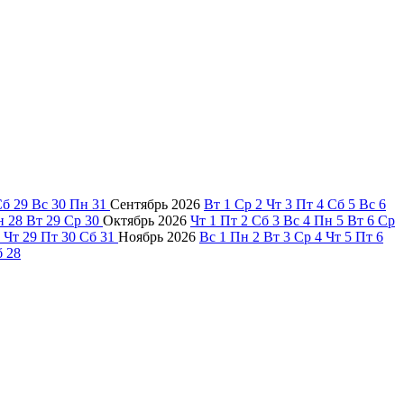
Сб
29
Вс
30
Пн
31
Сентябрь
2026
Вт
1
Ср
2
Чт
3
Пт
4
Сб
5
Вс
6
н
28
Вт
29
Ср
30
Октябрь
2026
Чт
1
Пт
2
Сб
3
Вс
4
Пн
5
Вт
6
Ср
Чт
29
Пт
30
Сб
31
Ноябрь
2026
Вс
1
Пн
2
Вт
3
Ср
4
Чт
5
Пт
6
б
28