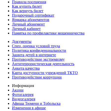
Правила посещения
Как купить билет
Как вернуть билет
Подарочный сертификат
Ярмарка абонементов
Личный абонемент
Личный кабинет
Памятка по профилактике мошенничества
Документы
Спец. оценка условий труда
Политика конфиденциальности
Защита детей в интернете
Противодействие экстремизму
Антитеррористическая деятельность
Анкета качества
Карта доступности учреждений ТКТО
Противодействие коррупции
Информация
Акции
Фотогалерея
Видеогалерея
Афиша Тюмени и Тобольска
Изменения в афише