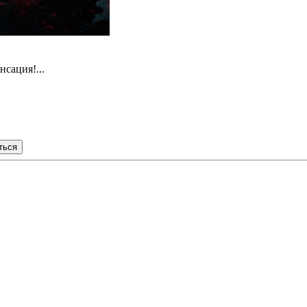
сация!...