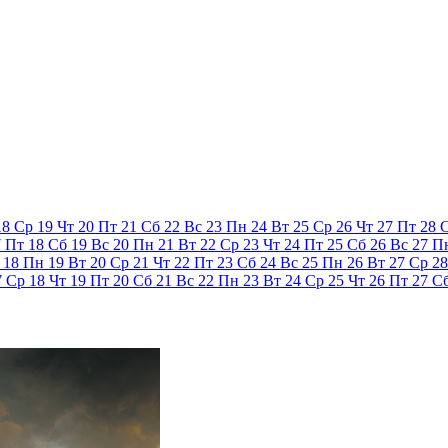
18
Ср
19
Чт
20
Пт
21
Сб
22
Вс
23
Пн
24
Вт
25
Ср
26
Чт
27
Пт
28
7
Пт
18
Сб
19
Вс
20
Пн
21
Вт
22
Ср
23
Чт
24
Пт
25
Сб
26
Вс
27
П
18
Пн
19
Вт
20
Ср
21
Чт
22
Пт
23
Сб
24
Вс
25
Пн
26
Вт
27
Ср
28
7
Ср
18
Чт
19
Пт
20
Сб
21
Вс
22
Пн
23
Вт
24
Ср
25
Чт
26
Пт
27
С