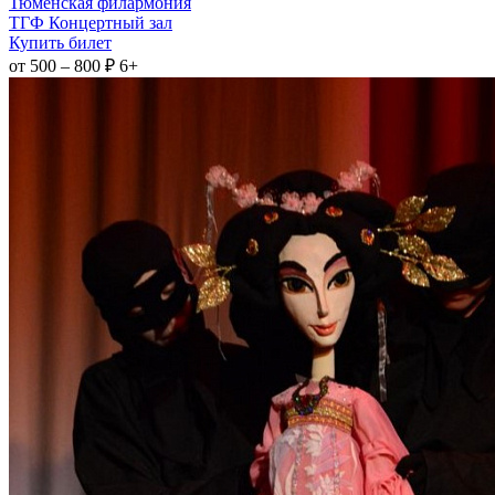
Тюменская филармония
ТГФ Концертный зал
Купить билет
от 500 – 800 ₽
6+