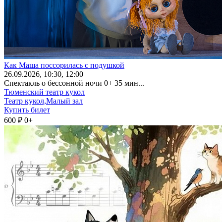
Как Маша поссорилась с подушкой
26
.09.2026
, 10:30, 12:00
Спектакль о бессонной ночи 0+ 35 мин...
Тюменский театр кукол
Театр кукол,Малый зал
Купить билет
600 ₽
0+