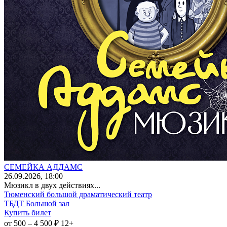
СЕМЕЙКА АДДАМС
26
.09.2026
, 18:00
Мюзикл в двух действиях...
Тюменский большой драматический театр
ТБДТ Большой зал
Купить билет
от 500 – 4 500 ₽
12+