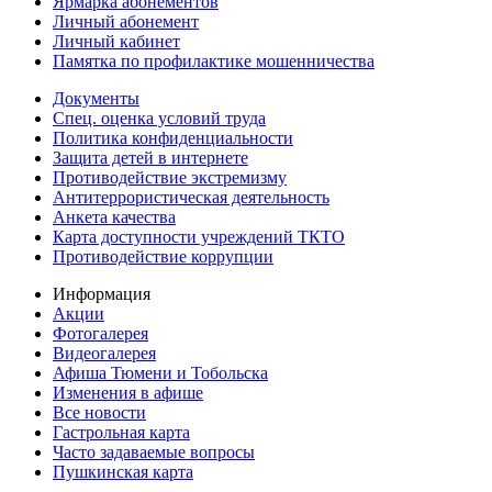
Ярмарка абонементов
Личный абонемент
Личный кабинет
Памятка по профилактике мошенничества
Документы
Спец. оценка условий труда
Политика конфиденциальности
Защита детей в интернете
Противодействие экстремизму
Антитеррористическая деятельность
Анкета качества
Карта доступности учреждений ТКТО
Противодействие коррупции
Информация
Акции
Фотогалерея
Видеогалерея
Афиша Тюмени и Тобольска
Изменения в афише
Все новости
Гастрольная карта
Часто задаваемые вопросы
Пушкинская карта