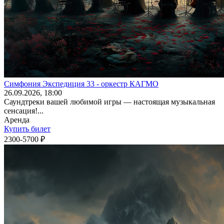
Симфония Экспедиция 33 - оркестр КАГМО
26
.09.2026
, 18:00
Саундтреки вашей любимой игры — настоящая музыкальная
сенсация!...
Аренда
Купить билет
2300-5700 ₽