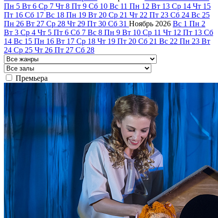
Пн
5
Вт
6
Ср
7
Чт
8
Пт
9
Сб
10
Вс
11
Пн
12
Вт
13
Ср
14
Чт
15
Пт
16
Сб
17
Вс
18
Пн
19
Вт
20
Ср
21
Чт
22
Пт
23
Сб
24
Вс
25
Пн
26
Вт
27
Ср
28
Чт
29
Пт
30
Сб
31
Ноябрь
2026
Вс
1
Пн
2
Вт
3
Ср
4
Чт
5
Пт
6
Сб
7
Вс
8
Пн
9
Вт
10
Ср
11
Чт
12
Пт
13
Сб
14
Вс
15
Пн
16
Вт
17
Ср
18
Чт
19
Пт
20
Сб
21
Вс
22
Пн
23
Вт
24
Ср
25
Чт
26
Пт
27
Сб
28
Премьера