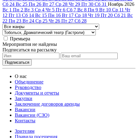
Сб
24
Вс
25
Пн
26
Вт
27
Ср
28
Чт
29
Пт
30
Сб
31
Ноябрь
2026
Вс
1
Пн
2
Вт
3
Ср
4
Чт
5
Пт
6
Сб
7
Вс
8
Пн
9
Вт
10
Ср
11
Чт
12
Пт
13
Сб
14
Вс
15
Пн
16
Вт
17
Ср
18
Чт
19
Пт
20
Сб
21
Вс
22
Пн
23
Вт
24
Ср
25
Чт
26
Пт
27
Сб
28
Премьера
Мероприятия не найдены
Подписаться на рассылку
О нас
Объединение
Руководство
Документы и отчеты
Закупки
Заключение договоров аренды
Вакансии
Вакансии (СЗО)
Контакты
Зрителям
Правила посещения