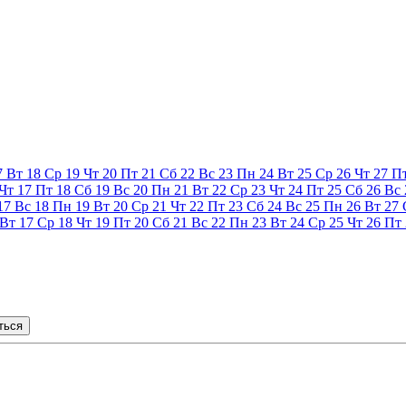
7
Вт
18
Ср
19
Чт
20
Пт
21
Сб
22
Вс
23
Пн
24
Вт
25
Ср
26
Чт
27
П
Чт
17
Пт
18
Сб
19
Вс
20
Пн
21
Вт
22
Ср
23
Чт
24
Пт
25
Сб
26
Вс
17
Вс
18
Пн
19
Вт
20
Ср
21
Чт
22
Пт
23
Сб
24
Вс
25
Пн
26
Вт
27
Вт
17
Ср
18
Чт
19
Пт
20
Сб
21
Вс
22
Пн
23
Вт
24
Ср
25
Чт
26
Пт