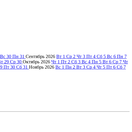
Вс
30
Пн
31
Сентябрь
2026
Вт
1
Ср
2
Чт
3
Пт
4
Сб
5
Вс
6
Пн
7
Вт
29
Ср
30
Октябрь
2026
Чт
1
Пт
2
Сб
3
Вс
4
Пн
5
Вт
6
Ср
7
Чт
9
Пт
30
Сб
31
Ноябрь
2026
Вс
1
Пн
2
Вт
3
Ср
4
Чт
5
Пт
6
Сб
7