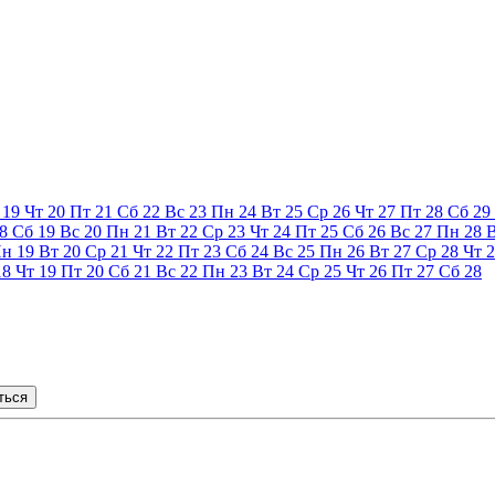
19
Чт
20
Пт
21
Сб
22
Вс
23
Пн
24
Вт
25
Ср
26
Чт
27
Пт
28
Сб
29
8
Сб
19
Вс
20
Пн
21
Вт
22
Ср
23
Чт
24
Пт
25
Сб
26
Вс
27
Пн
28
Пн
19
Вт
20
Ср
21
Чт
22
Пт
23
Сб
24
Вс
25
Пн
26
Вт
27
Ср
28
Чт
2
18
Чт
19
Пт
20
Сб
21
Вс
22
Пн
23
Вт
24
Ср
25
Чт
26
Пт
27
Сб
28