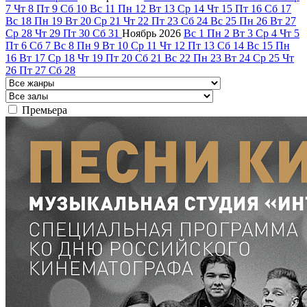
7
Чт
8
Пт
9
Сб
10
Вс
11
Пн
12
Вт
13
Ср
14
Чт
15
Пт
16
Сб
17
Вс
18
Пн
19
Вт
20
Ср
21
Чт
22
Пт
23
Сб
24
Вс
25
Пн
26
Вт
27
Ср
28
Чт
29
Пт
30
Сб
31
Ноябрь
2026
Вс
1
Пн
2
Вт
3
Ср
4
Чт
5
Пт
6
Сб
7
Вс
8
Пн
9
Вт
10
Ср
11
Чт
12
Пт
13
Сб
14
Вс
15
Пн
16
Вт
17
Ср
18
Чт
19
Пт
20
Сб
21
Вс
22
Пн
23
Вт
24
Ср
25
Чт
26
Пт
27
Сб
28
Премьера