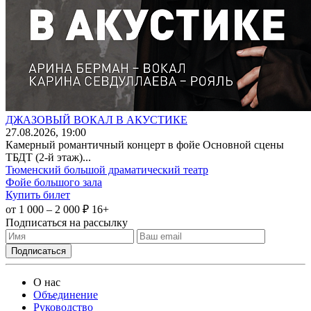
ДЖАЗОВЫЙ ВОКАЛ В АКУСТИКЕ
27
.08.2026
, 19:00
Камерный романтичный концерт в фойе Основной сцены
ТБДТ (2-й этаж)...
Тюменский большой драматический театр
Фойе большого зала
Купить билет
от 1 000 – 2 000 ₽
16+
Подписаться на рассылку
О нас
Объединение
Руководство