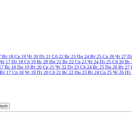
7
Вт
18
Ср
19
Чт
20
Пт
21
Сб
22
Вс
23
Пн
24
Вт
25
Ср
26
Чт
27
П
Чт
17
Пт
18
Сб
19
Вс
20
Пн
21
Вт
22
Ср
23
Чт
24
Пт
25
Сб
26
Вс
17
Вс
18
Пн
19
Вт
20
Ср
21
Чт
22
Пт
23
Сб
24
Вс
25
Пн
26
Вт
27
Вт
17
Ср
18
Чт
19
Пт
20
Сб
21
Вс
22
Пн
23
Вт
24
Ср
25
Чт
26
Пт