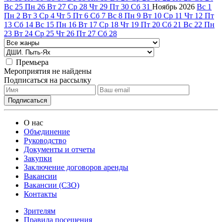
Вс
25
Пн
26
Вт
27
Ср
28
Чт
29
Пт
30
Сб
31
Ноябрь
2026
Вс
1
Пн
2
Вт
3
Ср
4
Чт
5
Пт
6
Сб
7
Вс
8
Пн
9
Вт
10
Ср
11
Чт
12
Пт
13
Сб
14
Вс
15
Пн
16
Вт
17
Ср
18
Чт
19
Пт
20
Сб
21
Вс
22
Пн
23
Вт
24
Ср
25
Чт
26
Пт
27
Сб
28
Премьера
Мероприятия не найдены
Подписаться на рассылку
О нас
Объединение
Руководство
Документы и отчеты
Закупки
Заключение договоров аренды
Вакансии
Вакансии (СЗО)
Контакты
Зрителям
Правила посещения