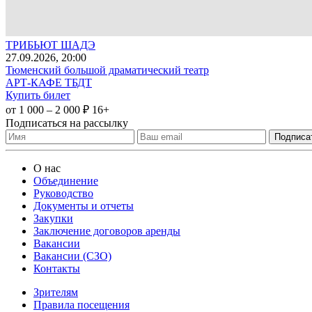
ТРИБЬЮТ ШАДЭ
27
.09.2026
, 20:00
Тюменский большой драматический театр
АРТ-КАФЕ ТБДТ
Купить билет
от 1 000 – 2 000 ₽
16+
Подписаться на рассылку
О нас
Объединение
Руководство
Документы и отчеты
Закупки
Заключение договоров аренды
Вакансии
Вакансии (СЗО)
Контакты
Зрителям
Правила посещения