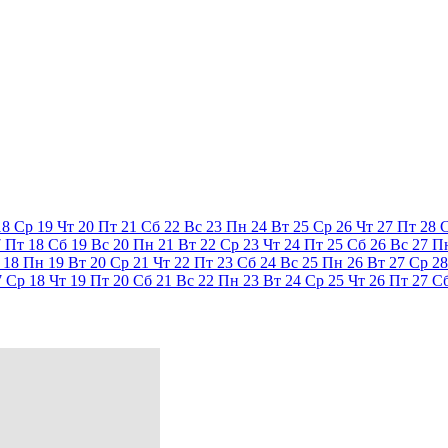
18
Ср
19
Чт
20
Пт
21
Сб
22
Вс
23
Пн
24
Вт
25
Ср
26
Чт
27
Пт
28
7
Пт
18
Сб
19
Вс
20
Пн
21
Вт
22
Ср
23
Чт
24
Пт
25
Сб
26
Вс
27
П
18
Пн
19
Вт
20
Ср
21
Чт
22
Пт
23
Сб
24
Вс
25
Пн
26
Вт
27
Ср
28
7
Ср
18
Чт
19
Пт
20
Сб
21
Вс
22
Пн
23
Вт
24
Ср
25
Чт
26
Пт
27
С