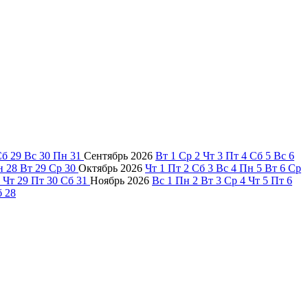
Сб
29
Вс
30
Пн
31
Сентябрь
2026
Вт
1
Ср
2
Чт
3
Пт
4
Сб
5
Вс
6
н
28
Вт
29
Ср
30
Октябрь
2026
Чт
1
Пт
2
Сб
3
Вс
4
Пн
5
Вт
6
Ср
Чт
29
Пт
30
Сб
31
Ноябрь
2026
Вс
1
Пн
2
Вт
3
Ср
4
Чт
5
Пт
6
б
28