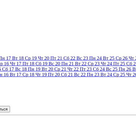
Пн
17
Вт
18
Ср
19
Чт
20
Пт
21
Сб
22
Вс
23
Пн
24
Вт
25
Ср
26
Чт
р
16
Чт
17
Пт
18
Сб
19
Вс
20
Пн
21
Вт
22
Ср
23
Чт
24
Пт
25
Сб
2
6
Сб
17
Вс
18
Пн
19
Вт
20
Ср
21
Чт
22
Пт
23
Сб
24
Вс
25
Пн
26
В
н
16
Вт
17
Ср
18
Чт
19
Пт
20
Сб
21
Вс
22
Пн
23
Вт
24
Ср
25
Чт
2