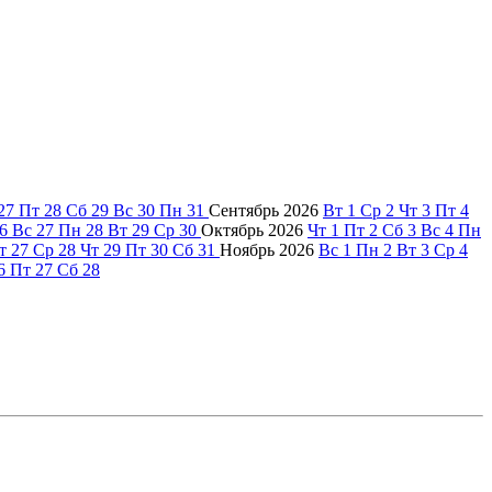
27
Пт
28
Сб
29
Вс
30
Пн
31
Сентябрь
2026
Вт
1
Ср
2
Чт
3
Пт
4
6
Вс
27
Пн
28
Вт
29
Ср
30
Октябрь
2026
Чт
1
Пт
2
Сб
3
Вс
4
Пн
т
27
Ср
28
Чт
29
Пт
30
Сб
31
Ноябрь
2026
Вс
1
Пн
2
Вт
3
Ср
4
6
Пт
27
Сб
28