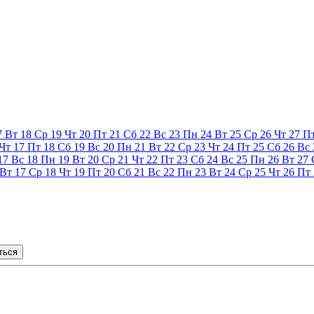
7
Вт
18
Ср
19
Чт
20
Пт
21
Сб
22
Вс
23
Пн
24
Вт
25
Ср
26
Чт
27
П
Чт
17
Пт
18
Сб
19
Вс
20
Пн
21
Вт
22
Ср
23
Чт
24
Пт
25
Сб
26
Вс
17
Вс
18
Пн
19
Вт
20
Ср
21
Чт
22
Пт
23
Сб
24
Вс
25
Пн
26
Вт
27
Вт
17
Ср
18
Чт
19
Пт
20
Сб
21
Вс
22
Пн
23
Вт
24
Ср
25
Чт
26
Пт