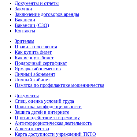
Документы и отчеты
Закупки
Заключение договоров аренды
Вакансии
Вакансии (СЗО)
Контакты
Зрителям
Правила посещения
Как купить билет
Как вернуть билет
Подарочный сертификат
Ярмарка абонементов
Личный абонемент
Личный кабинет
Памятка по профилактике мошенничества
Документы
Спец. оценка условий труда
Политика конфиденциальности
Защита детей в интернете
Противодействие экстремизму
Антитеррористическая деятельность
Анкета качества
Карта доступности учреждений ТКТО