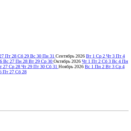
27
Пт
28
Сб
29
Вс
30
Пн
31
Сентябрь
2026
Вт
1
Ср
2
Чт
3
Пт
4
6
Вс
27
Пн
28
Вт
29
Ср
30
Октябрь
2026
Чт
1
Пт
2
Сб
3
Вс
4
Пн
т
27
Ср
28
Чт
29
Пт
30
Сб
31
Ноябрь
2026
Вс
1
Пн
2
Вт
3
Ср
4
6
Пт
27
Сб
28