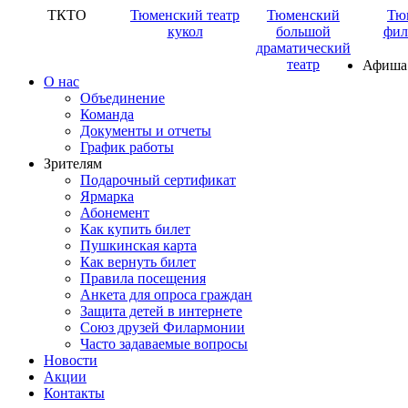
ТКТО
Тюменский театр
Тюменский
Тю
кукол
большой
фил
драматический
театр
Афиша
О нас
Объединение
Команда
Документы и отчеты
График работы
Зрителям
Подарочный сертификат
Ярмарка
Абонемент
Как купить билет
Пушкинская карта
Как вернуть билет
Правила посещения
Анкета для опроса граждан
Защита детей в интернете
Союз друзей Филармонии
Часто задаваемые вопросы
Новости
Акции
Контакты