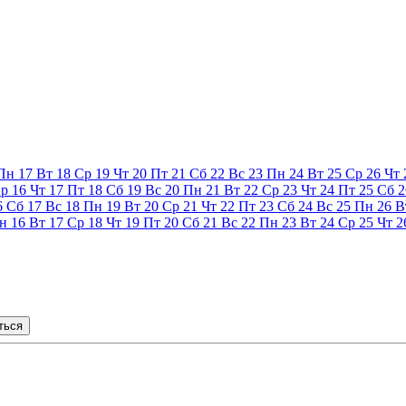
Пн
17
Вт
18
Ср
19
Чт
20
Пт
21
Сб
22
Вс
23
Пн
24
Вт
25
Ср
26
Чт
р
16
Чт
17
Пт
18
Сб
19
Вс
20
Пн
21
Вт
22
Ср
23
Чт
24
Пт
25
Сб
2
6
Сб
17
Вс
18
Пн
19
Вт
20
Ср
21
Чт
22
Пт
23
Сб
24
Вс
25
Пн
26
В
н
16
Вт
17
Ср
18
Чт
19
Пт
20
Сб
21
Вс
22
Пн
23
Вт
24
Ср
25
Чт
2