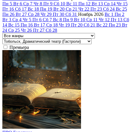
Пн
5
Вт
6
Ср
7
Чт
8
Пт
9
Сб
10
Вс
11
Пн
12
Вт
13
Ср
14
Чт
15
Пт
16
Сб
17
Вс
18
Пн
19
Вт
20
Ср
21
Чт
22
Пт
23
Сб
24
Вс
25
Пн
26
Вт
27
Ср
28
Чт
29
Пт
30
Сб
31
Ноябрь
2026
Вс
1
Пн
2
Вт
3
Ср
4
Чт
5
Пт
6
Сб
7
Вс
8
Пн
9
Вт
10
Ср
11
Чт
12
Пт
13
Сб
14
Вс
15
Пн
16
Вт
17
Ср
18
Чт
19
Пт
20
Сб
21
Вс
22
Пн
23
Вт
24
Ср
25
Чт
26
Пт
27
Сб
28
Премьера