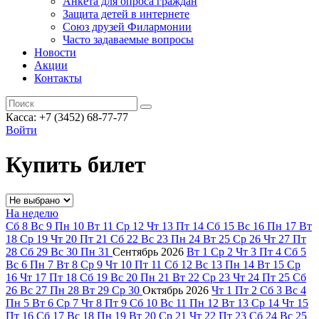
Анкета для опроса граждан
Защита детей в интернете
Союз друзей Филармонии
Часто задаваемые вопросы
Новости
Акции
Контакты
Касса:
+7 (3452)
68-77-77
Войти
Купить билет
На неделю
Сб
8
Вс
9
Пн
10
Вт
11
Ср
12
Чт
13
Пт
14
Сб
15
Вс
16
Пн
17
Вт
18
Ср
19
Чт
20
Пт
21
Сб
22
Вс
23
Пн
24
Вт
25
Ср
26
Чт
27
Пт
28
Сб
29
Вс
30
Пн
31
Сентябрь
2026
Вт
1
Ср
2
Чт
3
Пт
4
Сб
5
Вс
6
Пн
7
Вт
8
Ср
9
Чт
10
Пт
11
Сб
12
Вс
13
Пн
14
Вт
15
Ср
16
Чт
17
Пт
18
Сб
19
Вс
20
Пн
21
Вт
22
Ср
23
Чт
24
Пт
25
Сб
26
Вс
27
Пн
28
Вт
29
Ср
30
Октябрь
2026
Чт
1
Пт
2
Сб
3
Вс
4
Пн
5
Вт
6
Ср
7
Чт
8
Пт
9
Сб
10
Вс
11
Пн
12
Вт
13
Ср
14
Чт
15
Пт
16
Сб
17
Вс
18
Пн
19
Вт
20
Ср
21
Чт
22
Пт
23
Сб
24
Вс
25