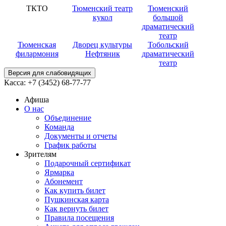
ТКТО
Тюменский театр
Тюменский
кукол
большой
драматический
театр
Тюменская
Дворец культуры
Тобольский
филармония
Нефтяник
драматический
театр
Версия для слабовидящих
Касса:
+7 (3452)
68-77-77
Афиша
О нас
Объединение
Команда
Документы и отчеты
График работы
Зрителям
Подарочный сертификат
Ярмарка
Абонемент
Как купить билет
Пушкинская карта
Как вернуть билет
Правила посещения