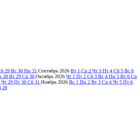
Сб
29
Вс
30
Пн
31
Сентябрь
2026
Вт
1
Ср
2
Чт
3
Пт
4
Сб
5
Вс
6
н
28
Вт
29
Ср
30
Октябрь
2026
Чт
1
Пт
2
Сб
3
Вс
4
Пн
5
Вт
6
Ср
Чт
29
Пт
30
Сб
31
Ноябрь
2026
Вс
1
Пн
2
Вт
3
Ср
4
Чт
5
Пт
6
б
28