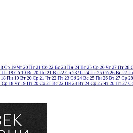
18
Ср
19
Чт
20
Пт
21
Сб
22
Вс
23
Пн
24
Вт
25
Ср
26
Чт
27
Пт
28
7
Пт
18
Сб
19
Вс
20
Пн
21
Вт
22
Ср
23
Чт
24
Пт
25
Сб
26
Вс
27
П
18
Пн
19
Вт
20
Ср
21
Чт
22
Пт
23
Сб
24
Вс
25
Пн
26
Вт
27
Ср
28
7
Ср
18
Чт
19
Пт
20
Сб
21
Вс
22
Пн
23
Вт
24
Ср
25
Чт
26
Пт
27
С