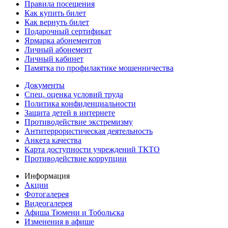
Правила посещения
Как купить билет
Как вернуть билет
Подарочный сертификат
Ярмарка абонементов
Личный абонемент
Личный кабинет
Памятка по профилактике мошенничества
Документы
Спец. оценка условий труда
Политика конфиденциальности
Защита детей в интернете
Противодействие экстремизму
Антитеррористическая деятельность
Анкета качества
Карта доступности учреждений ТКТО
Противодействие коррупции
Информация
Акции
Фотогалерея
Видеогалерея
Афиша Тюмени и Тобольска
Изменения в афише