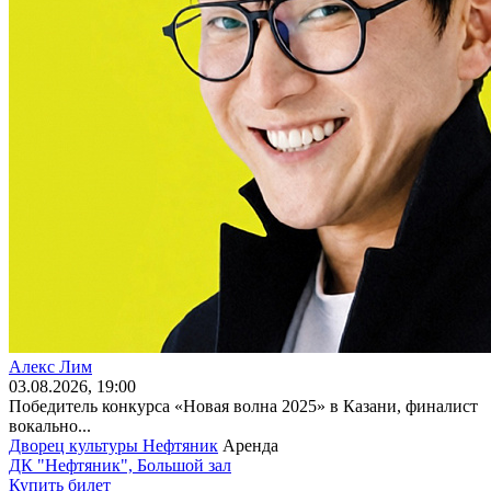
Алекс Лим
03
.08.2026
, 19:00
Победитель конкурса «Новая волна 2025» в Казани, финалист
вокально...
Дворец культуры Нефтяник
Аренда
ДК "Нефтяник", Большой зал
Купить билет