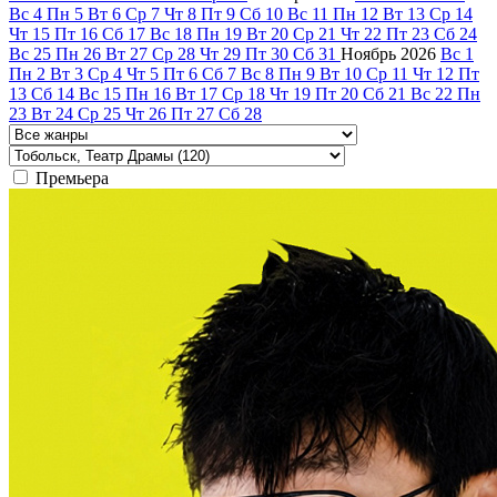
Вс
4
Пн
5
Вт
6
Ср
7
Чт
8
Пт
9
Сб
10
Вс
11
Пн
12
Вт
13
Ср
14
Чт
15
Пт
16
Сб
17
Вс
18
Пн
19
Вт
20
Ср
21
Чт
22
Пт
23
Сб
24
Вс
25
Пн
26
Вт
27
Ср
28
Чт
29
Пт
30
Сб
31
Ноябрь
2026
Вс
1
Пн
2
Вт
3
Ср
4
Чт
5
Пт
6
Сб
7
Вс
8
Пн
9
Вт
10
Ср
11
Чт
12
Пт
13
Сб
14
Вс
15
Пн
16
Вт
17
Ср
18
Чт
19
Пт
20
Сб
21
Вс
22
Пн
23
Вт
24
Ср
25
Чт
26
Пт
27
Сб
28
Премьера