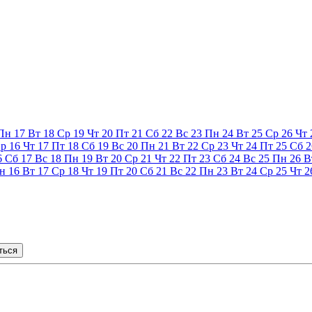
Пн
17
Вт
18
Ср
19
Чт
20
Пт
21
Сб
22
Вс
23
Пн
24
Вт
25
Ср
26
Чт
р
16
Чт
17
Пт
18
Сб
19
Вс
20
Пн
21
Вт
22
Ср
23
Чт
24
Пт
25
Сб
2
6
Сб
17
Вс
18
Пн
19
Вт
20
Ср
21
Чт
22
Пт
23
Сб
24
Вс
25
Пн
26
В
н
16
Вт
17
Ср
18
Чт
19
Пт
20
Сб
21
Вс
22
Пн
23
Вт
24
Ср
25
Чт
2