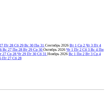
27
Пт
28
Сб
29
Вс
30
Пн
31
Сентябрь
2026
Вт
1
Ср
2
Чт
3
Пт
4
6
Вс
27
Пн
28
Вт
29
Ср
30
Октябрь
2026
Чт
1
Пт
2
Сб
3
Вс
4
Пн
т
27
Ср
28
Чт
29
Пт
30
Сб
31
Ноябрь
2026
Вс
1
Пн
2
Вт
3
Ср
4
6
Пт
27
Сб
28