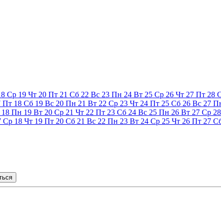
18
Ср
19
Чт
20
Пт
21
Сб
22
Вс
23
Пн
24
Вт
25
Ср
26
Чт
27
Пт
28
7
Пт
18
Сб
19
Вс
20
Пн
21
Вт
22
Ср
23
Чт
24
Пт
25
Сб
26
Вс
27
П
18
Пн
19
Вт
20
Ср
21
Чт
22
Пт
23
Сб
24
Вс
25
Пн
26
Вт
27
Ср
28
7
Ср
18
Чт
19
Пт
20
Сб
21
Вс
22
Пн
23
Вт
24
Ср
25
Чт
26
Пт
27
С