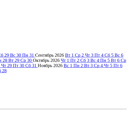
Сб
29
Вс
30
Пн
31
Сентябрь
2026
Вт
1
Ср
2
Чт
3
Пт
4
Сб
5
Вс
6
н
28
Вт
29
Ср
30
Октябрь
2026
Чт
1
Пт
2
Сб
3
Вс
4
Пн
5
Вт
6
Ср
Чт
29
Пт
30
Сб
31
Ноябрь
2026
Вс
1
Пн
2
Вт
3
Ср
4
Чт
5
Пт
6
б
28