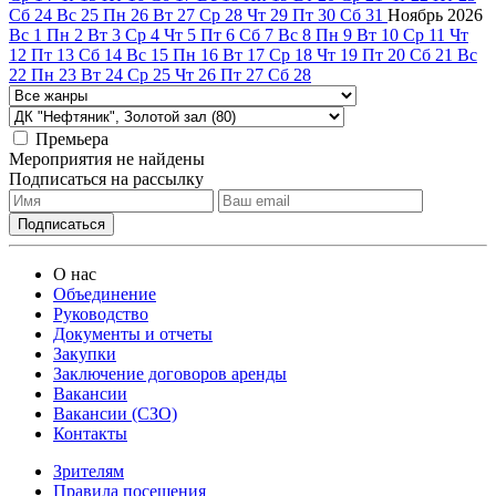
Сб
24
Вс
25
Пн
26
Вт
27
Ср
28
Чт
29
Пт
30
Сб
31
Ноябрь
2026
Вс
1
Пн
2
Вт
3
Ср
4
Чт
5
Пт
6
Сб
7
Вс
8
Пн
9
Вт
10
Ср
11
Чт
12
Пт
13
Сб
14
Вс
15
Пн
16
Вт
17
Ср
18
Чт
19
Пт
20
Сб
21
Вс
22
Пн
23
Вт
24
Ср
25
Чт
26
Пт
27
Сб
28
Премьера
Мероприятия не найдены
Подписаться на рассылку
О нас
Объединение
Руководство
Документы и отчеты
Закупки
Заключение договоров аренды
Вакансии
Вакансии (СЗО)
Контакты
Зрителям
Правила посещения