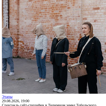
Этапы
29
.08.2026
, 19:00
Спектакль сайт-специфик в Тюремном замке Тобольского