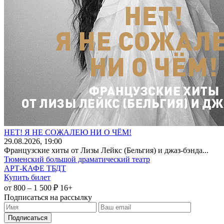
НЕТ! Я НЕ СОЖАЛЕЮ НИ О ЧЁМ!
29
.08.2026
, 19:00
Французские хиты от Лизы Лейкс (Бельгия) и джаз-бэнда...
Тюменский большой драматический театр
АРТ-КАФЕ ТБДТ
Купить билет
от 800 – 1 500 ₽
16+
Подписаться на рассылку