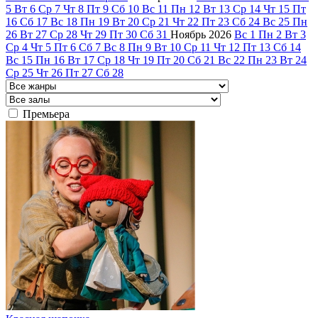
5
Вт
6
Ср
7
Чт
8
Пт
9
Сб
10
Вс
11
Пн
12
Вт
13
Ср
14
Чт
15
Пт
16
Сб
17
Вс
18
Пн
19
Вт
20
Ср
21
Чт
22
Пт
23
Сб
24
Вс
25
Пн
26
Вт
27
Ср
28
Чт
29
Пт
30
Сб
31
Ноябрь
2026
Вс
1
Пн
2
Вт
3
Ср
4
Чт
5
Пт
6
Сб
7
Вс
8
Пн
9
Вт
10
Ср
11
Чт
12
Пт
13
Сб
14
Вс
15
Пн
16
Вт
17
Ср
18
Чт
19
Пт
20
Сб
21
Вс
22
Пн
23
Вт
24
Ср
25
Чт
26
Пт
27
Сб
28
Премьера