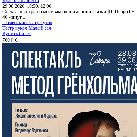
Красная шапочка
29
.08.2026
, 10:30, 12:00
Спектакль-игра по мотивам одноимённой сказки Ш. Перро 0+
40 минут...
Тюменский театр кукол
Театр кукол,Малый зал
Купить билет
700 ₽
0+