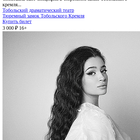
кремля...
Тобольский драматический театр
Тюремный замок Тобольского Кремля
Купить билет
3 000 ₽
16+