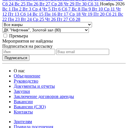
Сб
24
Вс
25
Пн
26
Вт
27
Ср
28
Чт
29
Пт
30
Сб
31
Ноябрь
2026
Вс
1
Пн
2
Вт
3
Ср
4
Чт
5
Пт
6
Сб
7
Вс
8
Пн
9
Вт
10
Ср
11
Чт
12
Пт
13
Сб
14
Вс
15
Пн
16
Вт
17
Ср
18
Чт
19
Пт
20
Сб
21
Вс
22
Пн
23
Вт
24
Ср
25
Чт
26
Пт
27
Сб
28
Премьера
Мероприятия не найдены
Подписаться на рассылку
О нас
Объединение
Руководство
Документы и отчеты
Закупки
Заключение договоров аренды
Вакансии
Вакансии (СЗО)
Контакты
Зрителям
Правила посещения