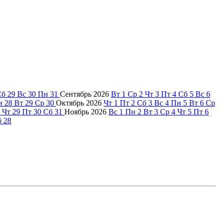
Сб
29
Вс
30
Пн
31
Сентябрь
2026
Вт
1
Ср
2
Чт
3
Пт
4
Сб
5
Вс
6
н
28
Вт
29
Ср
30
Октябрь
2026
Чт
1
Пт
2
Сб
3
Вс
4
Пн
5
Вт
6
Ср
Чт
29
Пт
30
Сб
31
Ноябрь
2026
Вс
1
Пн
2
Вт
3
Ср
4
Чт
5
Пт
6
б
28