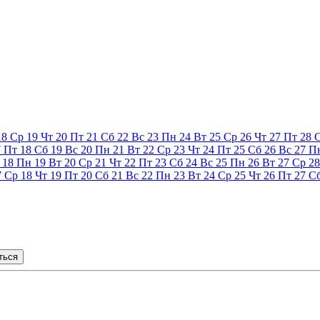
18
Ср
19
Чт
20
Пт
21
Сб
22
Вс
23
Пн
24
Вт
25
Ср
26
Чт
27
Пт
28
7
Пт
18
Сб
19
Вс
20
Пн
21
Вт
22
Ср
23
Чт
24
Пт
25
Сб
26
Вс
27
П
18
Пн
19
Вт
20
Ср
21
Чт
22
Пт
23
Сб
24
Вс
25
Пн
26
Вт
27
Ср
28
7
Ср
18
Чт
19
Пт
20
Сб
21
Вс
22
Пн
23
Вт
24
Ср
25
Чт
26
Пт
27
С