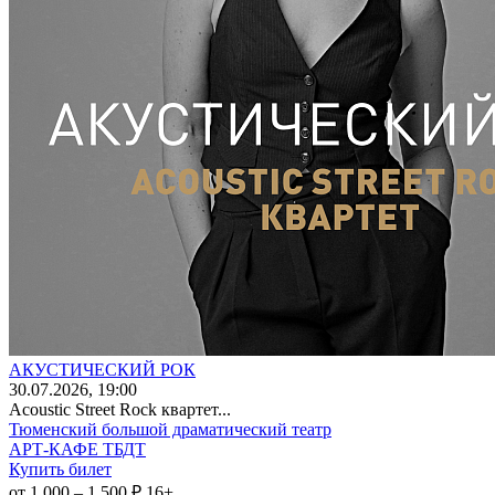
АКУСТИЧЕСКИЙ РОК
30
.07.2026
, 19:00
Acoustic Street Rock квартет...
Тюменский большой драматический театр
АРТ-КАФЕ ТБДТ
Купить билет
от 1 000 – 1 500 ₽
16+