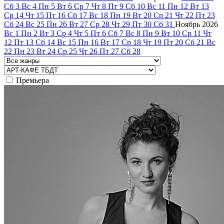
Сб
3
Вс
4
Пн
5
Вт
6
Ср
7
Чт
8
Пт
9
Сб
10
Вс
11
Пн
12
Вт
13
Ср
14
Чт
15
Пт
16
Сб
17
Вс
18
Пн
19
Вт
20
Ср
21
Чт
22
Пт
23
Сб
24
Вс
25
Пн
26
Вт
27
Ср
28
Чт
29
Пт
30
Сб
31
Ноябрь
2026
Вс
1
Пн
2
Вт
3
Ср
4
Чт
5
Пт
6
Сб
7
Вс
8
Пн
9
Вт
10
Ср
11
Чт
12
Пт
13
Сб
14
Вс
15
Пн
16
Вт
17
Ср
18
Чт
19
Пт
20
Сб
21
Вс
22
Пн
23
Вт
24
Ср
25
Чт
26
Пт
27
Сб
28
Премьера