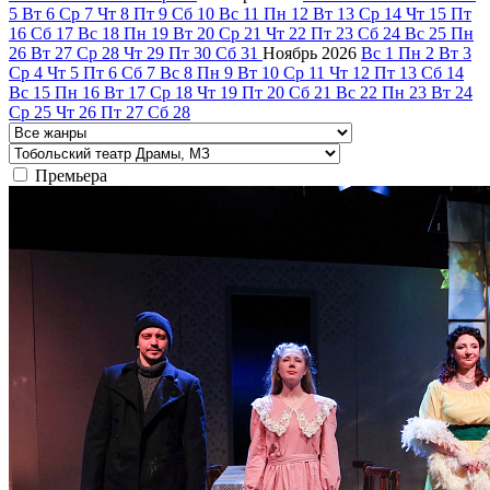
5
Вт
6
Ср
7
Чт
8
Пт
9
Сб
10
Вс
11
Пн
12
Вт
13
Ср
14
Чт
15
Пт
16
Сб
17
Вс
18
Пн
19
Вт
20
Ср
21
Чт
22
Пт
23
Сб
24
Вс
25
Пн
26
Вт
27
Ср
28
Чт
29
Пт
30
Сб
31
Ноябрь
2026
Вс
1
Пн
2
Вт
3
Ср
4
Чт
5
Пт
6
Сб
7
Вс
8
Пн
9
Вт
10
Ср
11
Чт
12
Пт
13
Сб
14
Вс
15
Пн
16
Вт
17
Ср
18
Чт
19
Пт
20
Сб
21
Вс
22
Пн
23
Вт
24
Ср
25
Чт
26
Пт
27
Сб
28
Премьера