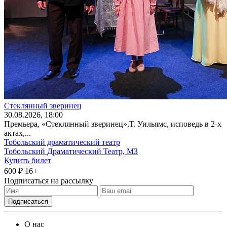
Стеклянный зверинец
30
.08.2026
, 18:00
Премьера, «Стеклянный зверинец»,Т. Уильямс, исповедь в 2-х
актах,...
Тобольский драматический театр
Тобольский Драматический Театр, МЗ
Купить билет
600 ₽
16+
Подписаться на рассылку
О нас