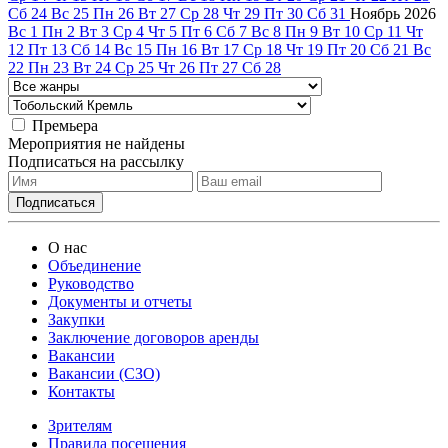
Сб
24
Вс
25
Пн
26
Вт
27
Ср
28
Чт
29
Пт
30
Сб
31
Ноябрь
2026
Вс
1
Пн
2
Вт
3
Ср
4
Чт
5
Пт
6
Сб
7
Вс
8
Пн
9
Вт
10
Ср
11
Чт
12
Пт
13
Сб
14
Вс
15
Пн
16
Вт
17
Ср
18
Чт
19
Пт
20
Сб
21
Вс
22
Пн
23
Вт
24
Ср
25
Чт
26
Пт
27
Сб
28
Премьера
Мероприятия не найдены
Подписаться на рассылку
О нас
Объединение
Руководство
Документы и отчеты
Закупки
Заключение договоров аренды
Вакансии
Вакансии (СЗО)
Контакты
Зрителям
Правила посещения