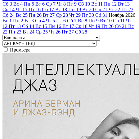
Сб
3
Вс
4
Пн
5
Вт
6
Ср
7
Чт
8
Пт
9
Сб
10
Вс
11
Пн
12
Вт
13
Ср
14
Чт
15
Пт
16
Сб
17
Вс
18
Пн
19
Вт
20
Ср
21
Чт
22
Пт
23
Сб
24
Вс
25
Пн
26
Вт
27
Ср
28
Чт
29
Пт
30
Сб
31
Ноябрь
2026
Вс
1
Пн
2
Вт
3
Ср
4
Чт
5
Пт
6
Сб
7
Вс
8
Пн
9
Вт
10
Ср
11
Чт
12
Пт
13
Сб
14
Вс
15
Пн
16
Вт
17
Ср
18
Чт
19
Пт
20
Сб
21
Вс
22
Пн
23
Вт
24
Ср
25
Чт
26
Пт
27
Сб
28
Премьера