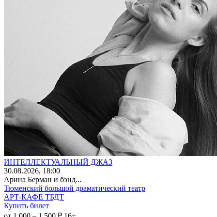
ИНТЕЛЛЕКТУАЛЬНЫЙ ДЖАЗ
30
.08.2026
, 18:00
Арина Берман и бэнд...
Тюменский большой драматический театр
АРТ-КАФЕ ТБДТ
Купить билет
от 1 000 – 1 500 ₽
16+