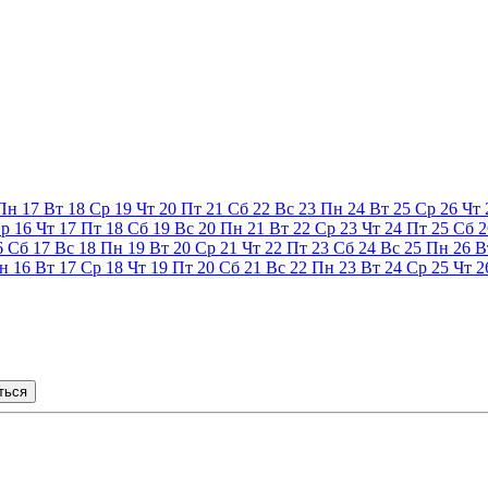
Пн
17
Вт
18
Ср
19
Чт
20
Пт
21
Сб
22
Вс
23
Пн
24
Вт
25
Ср
26
Чт
р
16
Чт
17
Пт
18
Сб
19
Вс
20
Пн
21
Вт
22
Ср
23
Чт
24
Пт
25
Сб
2
6
Сб
17
Вс
18
Пн
19
Вт
20
Ср
21
Чт
22
Пт
23
Сб
24
Вс
25
Пн
26
В
н
16
Вт
17
Ср
18
Чт
19
Пт
20
Сб
21
Вс
22
Пн
23
Вт
24
Ср
25
Чт
2