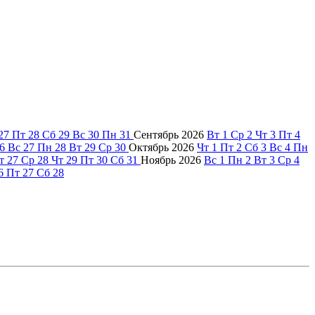
27
Пт
28
Сб
29
Вс
30
Пн
31
Сентябрь
2026
Вт
1
Ср
2
Чт
3
Пт
4
6
Вс
27
Пн
28
Вт
29
Ср
30
Октябрь
2026
Чт
1
Пт
2
Сб
3
Вс
4
Пн
т
27
Ср
28
Чт
29
Пт
30
Сб
31
Ноябрь
2026
Вс
1
Пн
2
Вт
3
Ср
4
6
Пт
27
Сб
28