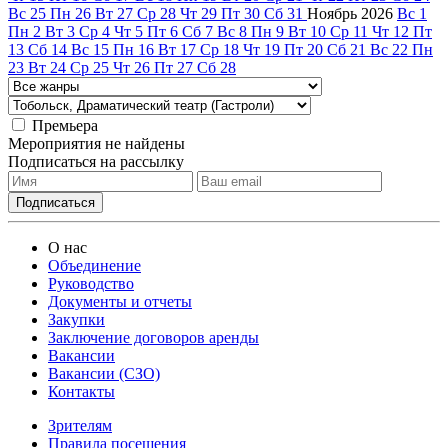
Вс
25
Пн
26
Вт
27
Ср
28
Чт
29
Пт
30
Сб
31
Ноябрь
2026
Вс
1
Пн
2
Вт
3
Ср
4
Чт
5
Пт
6
Сб
7
Вс
8
Пн
9
Вт
10
Ср
11
Чт
12
Пт
13
Сб
14
Вс
15
Пн
16
Вт
17
Ср
18
Чт
19
Пт
20
Сб
21
Вс
22
Пн
23
Вт
24
Ср
25
Чт
26
Пт
27
Сб
28
Премьера
Мероприятия не найдены
Подписаться на рассылку
О нас
Объединение
Руководство
Документы и отчеты
Закупки
Заключение договоров аренды
Вакансии
Вакансии (СЗО)
Контакты
Зрителям
Правила посещения