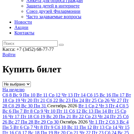
Анкета для опроса граждан
Защита детей в интернете
Союз друзей Филармонии
Часто задаваемые вопросы
Новости
Акции
Контакты
Касса:
+7 (3452)
68-77-77
Войти
Купить билет
На неделю
Сб
8
Вс
9
Пн
10
Вт
11
Ср
12
Чт
13
Пт
14
Сб
15
Вс
16
Пн
17
Вт
18
Ср
19
Чт
20
Пт
21
Сб
22
Вс
23
Пн
24
Вт
25
Ср
26
Чт
27
Пт
28
Сб
29
Вс
30
Пн
31
Сентябрь
2026
Вт
1
Ср
2
Чт
3
Пт
4
Сб
5
Вс
6
Пн
7
Вт
8
Ср
9
Чт
10
Пт
11
Сб
12
Вс
13
Пн
14
Вт
15
Ср
16
Чт
17
Пт
18
Сб
19
Вс
20
Пн
21
Вт
22
Ср
23
Чт
24
Пт
25
Сб
26
Вс
27
Пн
28
Вт
29
Ср
30
Октябрь
2026
Чт
1
Пт
2
Сб
3
Вс
4
Пн
5
Вт
6
Ср
7
Чт
8
Пт
9
Сб
10
Вс
11
Пн
12
Вт
13
Ср
14
Чт
15
Пт
16
Сб
17
Вс
18
Пн
19
Вт
20
Ср
21
Чт
22
Пт
23
Сб
24
Вс
25