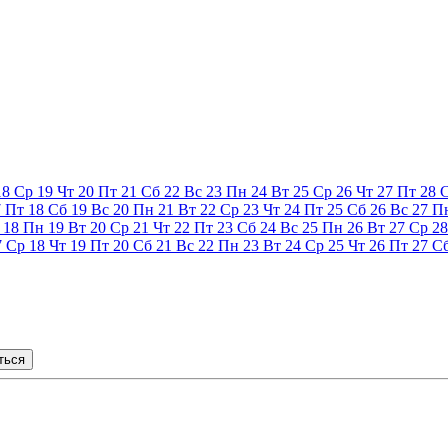
18
Ср
19
Чт
20
Пт
21
Сб
22
Вс
23
Пн
24
Вт
25
Ср
26
Чт
27
Пт
28
7
Пт
18
Сб
19
Вс
20
Пн
21
Вт
22
Ср
23
Чт
24
Пт
25
Сб
26
Вс
27
П
18
Пн
19
Вт
20
Ср
21
Чт
22
Пт
23
Сб
24
Вс
25
Пн
26
Вт
27
Ср
28
7
Ср
18
Чт
19
Пт
20
Сб
21
Вс
22
Пн
23
Вт
24
Ср
25
Чт
26
Пт
27
С