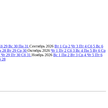
Сб
29
Вс
30
Пн
31
Сентябрь
2026
Вт
1
Ср
2
Чт
3
Пт
4
Сб
5
Вс
6
н
28
Вт
29
Ср
30
Октябрь
2026
Чт
1
Пт
2
Сб
3
Вс
4
Пн
5
Вт
6
Ср
Чт
29
Пт
30
Сб
31
Ноябрь
2026
Вс
1
Пн
2
Вт
3
Ср
4
Чт
5
Пт
6
б
28