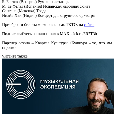
Б. Барток (Венгрия) Румынские танцы
М. де Фалья (Испания) Испанская народная сюита
Сантана (Мексика) Тоада
Инайя-Хан (Индия) Концерт для струнного оркестра
Приобрести билеты можно в кассах ТКТО, на
сайте.
Подписывайтесь на наш канал в МАХ: clck.ru/3R7T3b
Партнер сезона – Квартал Культура: «Культура – то, что мы
строим»
Читайте также