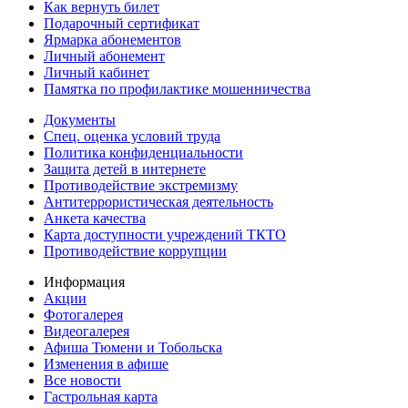
Как вернуть билет
Подарочный сертификат
Ярмарка абонементов
Личный абонемент
Личный кабинет
Памятка по профилактике мошенничества
Документы
Спец. оценка условий труда
Политика конфиденциальности
Защита детей в интернете
Противодействие экстремизму
Антитеррористическая деятельность
Анкета качества
Карта доступности учреждений ТКТО
Противодействие коррупции
Информация
Акции
Фотогалерея
Видеогалерея
Афиша Тюмени и Тобольска
Изменения в афише
Все новости
Гастрольная карта