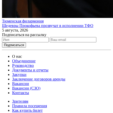
Тюменская филармония
Шедевры Прокофьева прозвучат в исполнении ТФО
5 августа, 2026
Подписаться на рассылку
О нас
Объединение
Руководство
Документы и отчеты
Закупки
Заключение договоров аренды
Вакансии
Вакансии (СЗО)
Контакты
Зрителям
Правила посещения
Как купить билет