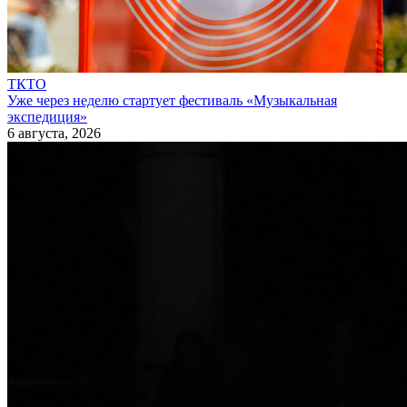
ТКТО
Уже через неделю стартует фестиваль «Музыкальная
экспедиция»
6 августа, 2026