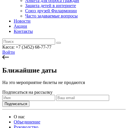
Анкета для опроса граждан
Защита детей в интернете
Союз друзей Филармонии
Часто задаваемые вопросы
Новости
Акции
Контакты
Касса:
+7 (3452)
68-77-77
Войти
Ближайшие даты
На это мероприятие билеты не продаются
Подписаться на рассылку
О нас
Объединение
Руководство