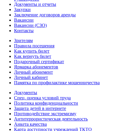
Документы и отчеты
Закупки
Заключение договоров аренды
Вакансии
Вакансии (СЗО)
Контакты
Зрителям
Правила посещения
Как купить билет
Как вернуть билет
Подарочный сертификат
Ярмарка абонементов
Личный абонемент
Личный кабинет
Памятка по профилактике мошенничества
Документы
Спец. оценка условий труда
Политика конфиденциальности
Защита детей в интернете
Противодействие экстремизму
Антитеррористическая деятельность
Анкета качества
Карта доступности учреждений ТКТО