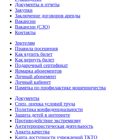
Документы и отчеты
Закупки
Заключение договоров аренды
Вакансии
Вакансии (СЗО)
Контакты
Зрителям
Правила посещения
Как купить билет
Как вернуть билет
Подарочный сертификат
Ярмарка абонементов
Личный абонемент
Личный кабинет
Памятка по профилактике мошенничества
Документы
Спец. оценка условий труда
Политика конфиденциальности
Защита детей в интернете
Противодействие экстремизму
Антитеррористическая деятельность
Анкета качества
Карта доступности учреждений ТКТО