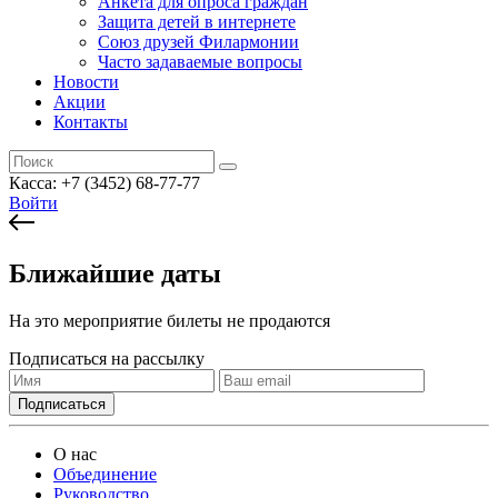
Анкета для опроса граждан
Защита детей в интернете
Союз друзей Филармонии
Часто задаваемые вопросы
Новости
Акции
Контакты
Касса:
+7 (3452)
68-77-77
Войти
Ближайшие даты
На это мероприятие билеты не продаются
Подписаться на рассылку
О нас
Объединение
Руководство