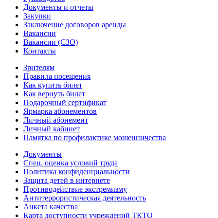
Документы и отчеты
Закупки
Заключение договоров аренды
Вакансии
Вакансии (СЗО)
Контакты
Зрителям
Правила посещения
Как купить билет
Как вернуть билет
Подарочный сертификат
Ярмарка абонементов
Личный абонемент
Личный кабинет
Памятка по профилактике мошенничества
Документы
Спец. оценка условий труда
Политика конфиденциальности
Защита детей в интернете
Противодействие экстремизму
Антитеррористическая деятельность
Анкета качества
Карта доступности учреждений ТКТО