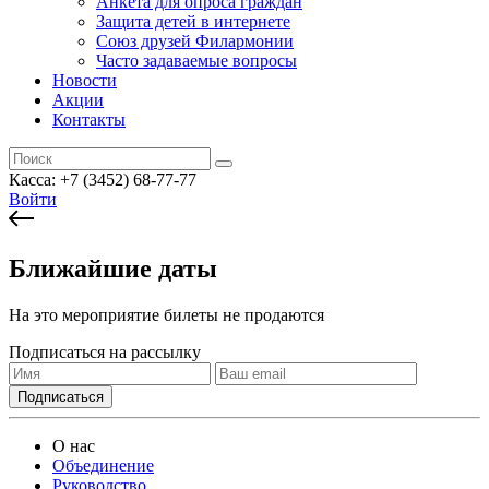
Анкета для опроса граждан
Защита детей в интернете
Союз друзей Филармонии
Часто задаваемые вопросы
Новости
Акции
Контакты
Касса:
+7 (3452)
68-77-77
Войти
Ближайшие даты
На это мероприятие билеты не продаются
Подписаться на рассылку
О нас
Объединение
Руководство