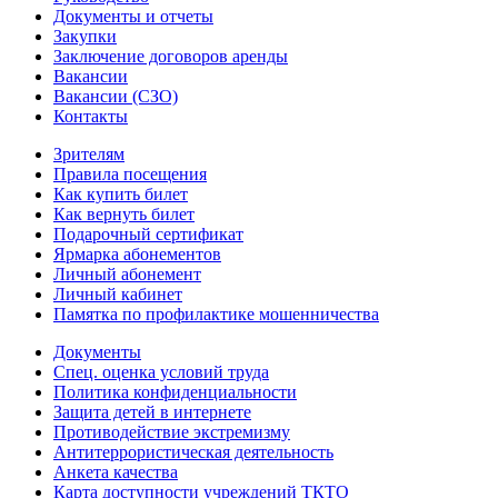
Документы и отчеты
Закупки
Заключение договоров аренды
Вакансии
Вакансии (СЗО)
Контакты
Зрителям
Правила посещения
Как купить билет
Как вернуть билет
Подарочный сертификат
Ярмарка абонементов
Личный абонемент
Личный кабинет
Памятка по профилактике мошенничества
Документы
Спец. оценка условий труда
Политика конфиденциальности
Защита детей в интернете
Противодействие экстремизму
Антитеррористическая деятельность
Анкета качества
Карта доступности учреждений ТКТО