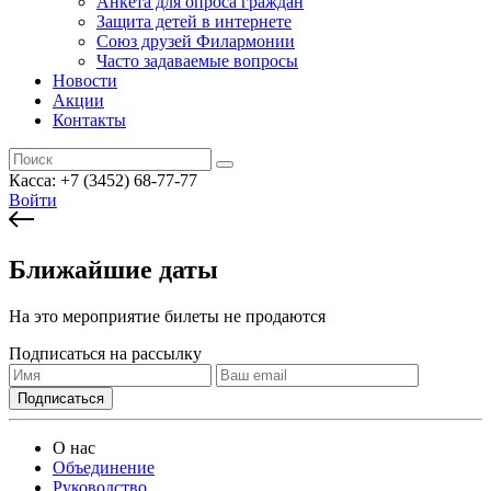
Анкета для опроса граждан
Защита детей в интернете
Союз друзей Филармонии
Часто задаваемые вопросы
Новости
Акции
Контакты
Касса:
+7 (3452)
68-77-77
Войти
Ближайшие даты
На это мероприятие билеты не продаются
Подписаться на рассылку
О нас
Объединение
Руководство