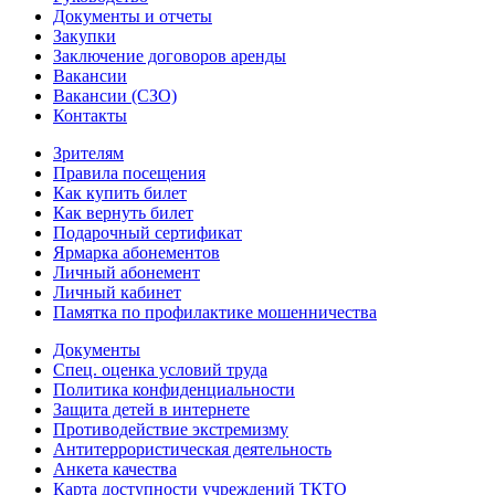
Документы и отчеты
Закупки
Заключение договоров аренды
Вакансии
Вакансии (СЗО)
Контакты
Зрителям
Правила посещения
Как купить билет
Как вернуть билет
Подарочный сертификат
Ярмарка абонементов
Личный абонемент
Личный кабинет
Памятка по профилактике мошенничества
Документы
Спец. оценка условий труда
Политика конфиденциальности
Защита детей в интернете
Противодействие экстремизму
Антитеррористическая деятельность
Анкета качества
Карта доступности учреждений ТКТО