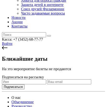
Анкета для опроса граждан
Защита детей в интернете
Союз друзей Филармонии
Часто задаваемые вопросы
Новости
Акции
Контакты
Касса:
+7 (3452)
68-77-77
Войти
Ближайшие даты
На это мероприятие билеты не продаются
Подписаться на рассылку
О нас
Объединение
Руководство