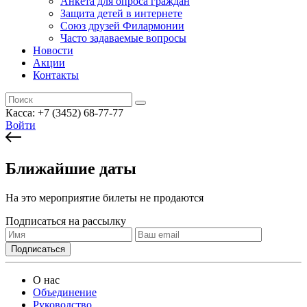
Анкета для опроса граждан
Защита детей в интернете
Союз друзей Филармонии
Часто задаваемые вопросы
Новости
Акции
Контакты
Касса:
+7 (3452)
68-77-77
Войти
Ближайшие даты
На это мероприятие билеты не продаются
Подписаться на рассылку
О нас
Объединение
Руководство