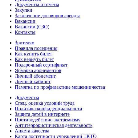
Документы и отчеты
Закупки
Заключение договоров аренды
Вакансии
Вакансии (СЗО)
Контакты
Зрителям
Правила посещения
Как купить билет
Как вернуть билет
Подарочный сертификат
Ярмарка абонементов
Личный абонемент
Личный кабинет
Памятка по профилактике мошенничества
Документы
Спец. оценка условий труда
Политика конфиденциальности
Защита детей в интернете
Противодействие экстремизму
Антитеррористическая деятельность
Анкета качества
Карта доступности учреждений ТКТО