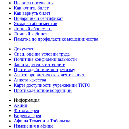
Правила посещения
Как купить билет
Как вернуть билет
Подарочный сертификат
Ярмарка абонементов
Личный абонемент
Личный кабинет
Памятка по профилактике мошенничества
Документы
Спец. оценка условий труда
Политика конфиденциальности
Защита детей в интернете
Противодействие экстремизму
Антитеррористическая деятельность
Анкета качества
Карта доступности учреждений ТКТО
Противодействие коррупции
Информация
Акции
Фотогалерея
Видеогалерея
Афиша Тюмени и Тобольска
Изменения в афише