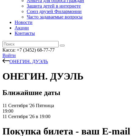
Анкета для опроса граждан
Защита детей в интернете
Союз друзей Филармонии
Часто задаваемые вопросы
Новости
Акции
Контакты
Касса:
+7 (3452)
68-77-77
Войти
ОНЕГИН. ДУЭЛЬ
ОНЕГИН. ДУЭЛЬ
Ближайшие даты
11 Сентября '26
Пятница
19:00
11 Сентября '26 в 19:00
Покупка билета - ваш E-mail