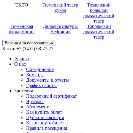
ТКТО
Тюменский театр
Тюменский
кукол
большой
драматический
театр
Тюменская
Дворец культуры
Тобольский
филармония
Нефтяник
драматический
театр
Версия для слабовидящих
Касса:
+7 (3452)
68-77-77
Афиша
О нас
Объединение
Команда
Документы и отчеты
График работы
Зрителям
Подарочный сертификат
Ярмарка
Абонемент
Как купить билет
Пушкинская карта
Как вернуть билет
Правила посещения