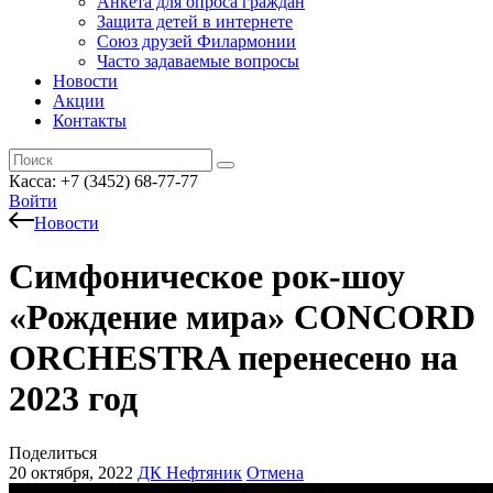
Анкета для опроса граждан
Защита детей в интернете
Союз друзей Филармонии
Часто задаваемые вопросы
Новости
Акции
Контакты
Касса:
+7 (3452)
68-77-77
Войти
Новости
Симфоническое рок-шоу
«Рождение мира» CONCORD
ORCHESTRA перенесено на
2023 год
Поделиться
20 октября, 2022
ДК Нефтяник
Отмена