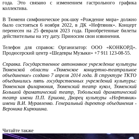
года. Это связано с изменением гастрольного графика
коллектива.
В Тюмени симфоническое рок-шоу «Рождение мира» должно
было состояться 6 ноября 2022, в ДК «Нефтяник». Концерт
перенесен на 25 февраля 2023 года. Приобретенные билеты
действительны на эту дату. Приносим свои извинения.
Телефон для справок: Организатор: ООО «КОНКОРД».
Продюсерский центр «Шедевры Музыки» +7 911 123-08-55.
Справка. Государственное автономное учреждение культуры
Тюменской области «Тюменское концертно-театральное
объединение» создано 7 апреля 2014 года. В структуре ТКТО
объединились пять государственных учреждений культуры:
Тюменская филармония, Тюменский театр кукол, Тюменский
Большой драматический театр, Тобольский драматический
театр имени П.П. Ершова, Дворец культуры «Нефтяник»
имени В.И. Муравленко. Генеральный директор объединения -
Вероника Кирюшина.
Читайте также