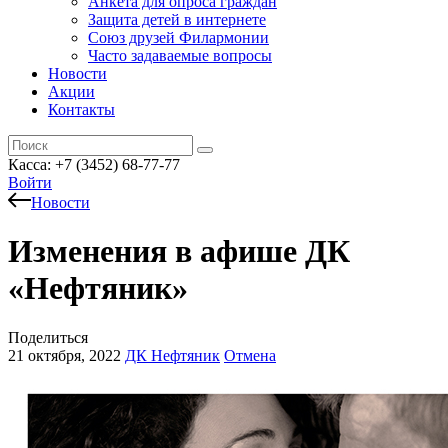
Анкета для опроса граждан
Защита детей в интернете
Союз друзей Филармонии
Часто задаваемые вопросы
Новости
Акции
Контакты
Касса:
+7 (3452)
68-77-77
Войти
Новости
Изменения в афише ДК
«Нефтяник»
Поделиться
21 октября, 2022
ДК Нефтяник
Отмена