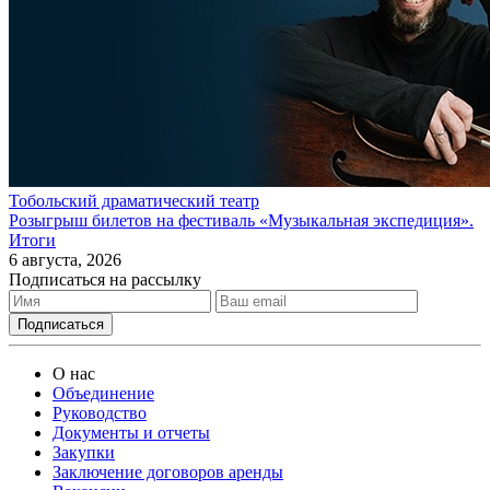
Тобольский драматический театр
Розыгрыш билетов на фестиваль «Музыкальная экспедиция».
Итоги
6 августа, 2026
Подписаться на рассылку
О нас
Объединение
Руководство
Документы и отчеты
Закупки
Заключение договоров аренды