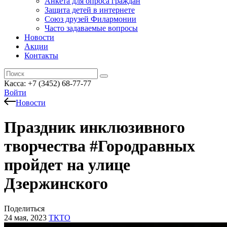
Анкета для опроса граждан
Защита детей в интернете
Союз друзей Филармонии
Часто задаваемые вопросы
Новости
Акции
Контакты
Касса:
+7 (3452)
68-77-77
Войти
Новости
Праздник инклюзивного
творчества #Городравных
пройдет на улице
Дзержинского
Поделиться
24 мая, 2023
ТКТО