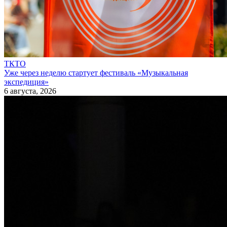
ТКТО
Уже через неделю стартует фестиваль «Музыкальная
экспедиция»
6 августа, 2026