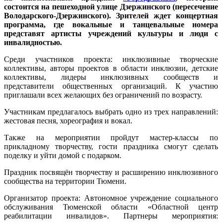
состоится на пешеходной улице Дзержинского (пересечение
Володарского-Дзержинского). Зрителей ждет концертная
программа, где вокальные и танцевальные номера
представят артисты учреждений культуры и люди с
инвалидностью.
Среди участников проекта: инклюзивные творческие
коллективы, авторы проектов в области инклюзии, детские
коллективы, лидеры инклюзивных сообществ и
представители общественных организаций. К участию
приглашали всех желающих без ограничений по возрасту.
Участникам предлагалось выбрать одно из трех направлений:
жестовая песня, хореография и вокал.
Также на мероприятии пройдут мастер-классы по
прикладному творчеству, гости праздника смогут сделать
поделку и уйти домой с подарком.
Праздник посвящён творчеству и расширению инклюзивного
сообщества на территории Тюмени.
Организатор проекта: Автономное учреждение социального
обслуживания Тюменской области «Областной центр
реабилитации инвалидов». Партнеры мероприятия: