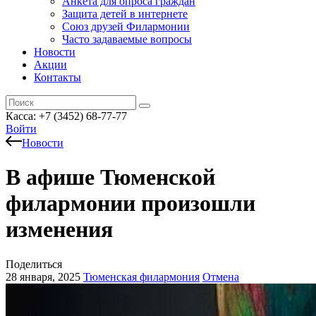
Анкета для опроса граждан
Защита детей в интернете
Союз друзей Филармонии
Часто задаваемые вопросы
Новости
Акции
Контакты
Касса:
+7 (3452)
68-77-77
Войти
Новости
В афише Тюменской
филармонии произошли
изменения
Поделиться
28 января, 2025
Тюменская филармония
Отмена