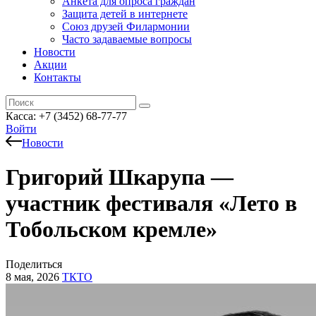
Анкета для опроса граждан
Защита детей в интернете
Союз друзей Филармонии
Часто задаваемые вопросы
Новости
Акции
Контакты
Касса:
+7 (3452)
68-77-77
Войти
Новости
Григорий Шкарупа —
участник фестиваля «Лето в
Тобольском кремле»
Поделиться
8 мая, 2026
ТКТО