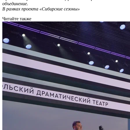
объединение.
В рамках проекта «Сибирские сезоны»
Читайте также