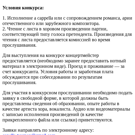
Условия конкурса:
1. Исполнение a cappella или с сопровождением романса, арии
отечественного или зарубежного композитора.
2. Чтение с листа в хоровом произведении партии,
соответствующей типу голоса претендента. Произведения для
чтения с листа предоставляется комиссией во время
прослушивания.
Для выступления на конкурсе концертмейстер
предоставляется (необходимо заранее предоставить нотный
материал в электронном виде). Проезд и проживание — за
счет конкурсанта. Условия работы и заработная плата
обсуждаются при собеседовании по результатам
прослушивания.
Для участия в конкурсном прослушивании необходимо подать
заявку в свободной форме, в которой должны быть
представлены сведения об образовании, опыте работы в
качестве артиста хора, вокалиста. Аудио или видеоматериалы
с записью исполнения произведений (в качестве
прикрепленного файла или ссылки) приветствуются.
Заявки направлять по электронному адресу: