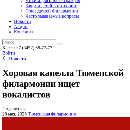
Анкета для опроса граждан
Защита детей в интернете
Союз друзей Филармонии
Часто задаваемые вопросы
Новости
Акции
Контакты
Касса:
+7 (3452)
68-77-77
Войти
Новости
Хоровая капелла Тюменской
филармонии ищет
вокалистов
Поделиться
28 мая, 2026
Тюменская филармония