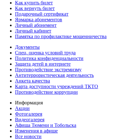
Как купить билет
Как вернуть билет
Подарочный сертификат
Ярмарка абонементов
Личный абонемент
Личный кабинет
Памятка по профилактике мошенничества
Документы
Спец. оценка условий труда
Политика конфиденциальности
Защита детей в интернете
Противодействие экстремизму
Антитеррористическая деятельность
Анкета качества
Карта доступности учреждений ТКТО
Противодействие коррупции
Информация
Акции
Фотогалерея
Видеогалерея
Афиша Тюмени и Тобольска
Изменения в афише
Все новости