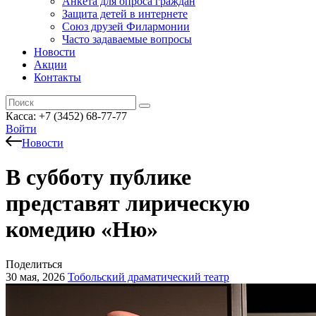
Анкета для опроса граждан
Защита детей в интернете
Союз друзей Филармонии
Часто задаваемые вопросы
Новости
Акции
Контакты
Касса:
+7 (3452)
68-77-77
Войти
Новости
В субботу публике
представят лирическую
комедию «Ню»
Поделиться
30 мая, 2026
Тобольский драматический театр