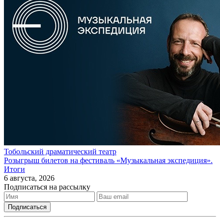
Тобольский драматический театр
Розыгрыш билетов на фестиваль «Музыкальная экспедиция».
Итоги
6 августа, 2026
Подписаться на рассылку