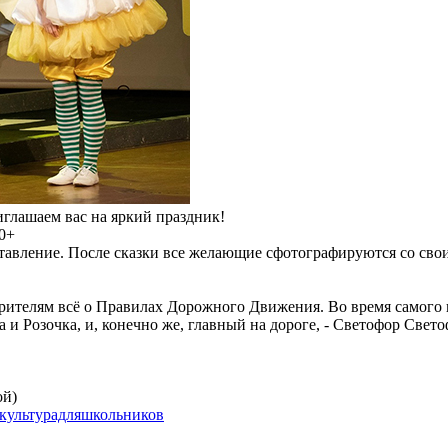
иглашаем вас на яркий праздник!
 0+
дставление. После сказки все желающие сфотографируются со св
ителям всё о Правилах Дорожного Движения. Во время самого н
и Розочка, и, конечно же, главный на дороге, - Светофор Свето
ой)
культурадляшкольников