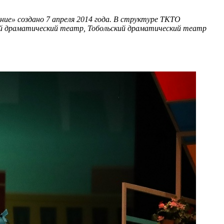
ие» создано 7 апреля 2014 года. В структуре ТКТО
ой драматический театр, Тобольский драматический театр