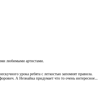
оими любимыми артистами.
ескучного урока ребята с легкостью запомнят правила.
форович. А Незнайка придумает что то очень интересное...