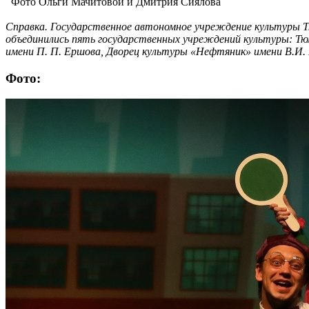
Фото Ольги Мачитовой и Дмитрия Сиялова
Справка. Государственное автономное учреждение культуры Т
объединились пять государственных учреждений культуры: Тю
имени П. П. Ершова, Дворец культуры «Нефтяник» имени В.И.
Фото: