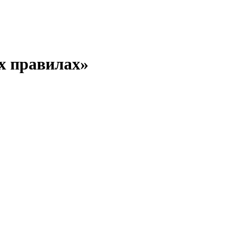
х правилах»