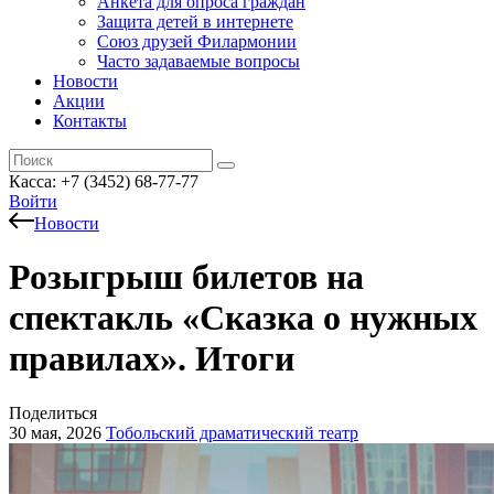
Анкета для опроса граждан
Защита детей в интернете
Союз друзей Филармонии
Часто задаваемые вопросы
Новости
Акции
Контакты
Касса:
+7 (3452)
68-77-77
Войти
Новости
Розыгрыш билетов на
спектакль «Сказка о нужных
правилах». Итоги
Поделиться
30 мая, 2026
Тобольский драматический театр